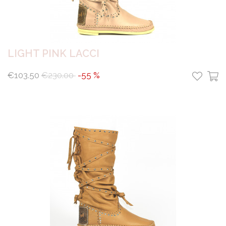
LIGHT PINK LACCI
€103.50
€230.00
-55 %