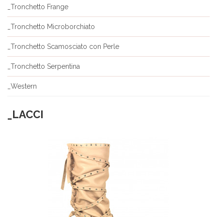
_Tronchetto Frange
_Tronchetto Microborchiato
_Tronchetto Scamosciato con Perle
_Tronchetto Serpentina
_Western
_LACCI