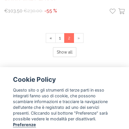
€103.50
€230.00
-55 %
«
1
2
»
Show all
Cookie Policy
Questo sito o gli strumenti di terze parti in esso
NEWSLETTER
integrati fanno uso di cookie, che possono
scambiare informazioni e tracciare la navigazione
subscribe
dell'utente che è registrato ad uno dei servizi
presenti. Cliccando sul bottone "Preferenze" sarà
possibile vedere le modalità per disattivarli.
FOLLOW US
Preferenze