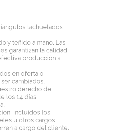
triángulos tachuelados
do y teñido a mano. Las
s garantizan la calidad
 efectiva producción a
dos en oferta o
ser cambiados,
uestro derecho de
e los 14 días
a.
ión, incluidos los
eles u otros cargos
ren a cargo del cliente.