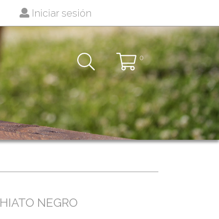
Iniciar sesión
0
HIATO NEGRO