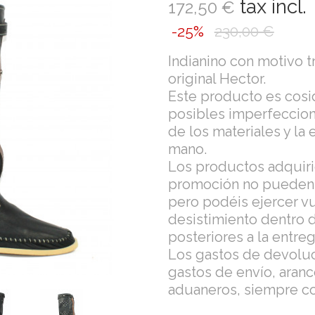
tax incl.
172,50 €
-25%
230,00 €
Indianino con motivo 
original Hector.
Este producto es cosi
posibles imperfeccione
de los materiales y la
mano.
Los productos adquiri
promoción no pueden 
pero podéis ejercer v
desistimiento dentro d
posteriores a la entreg
Los gastos de devoluc
gastos de envío, aranc
aduaneros, siempre cor