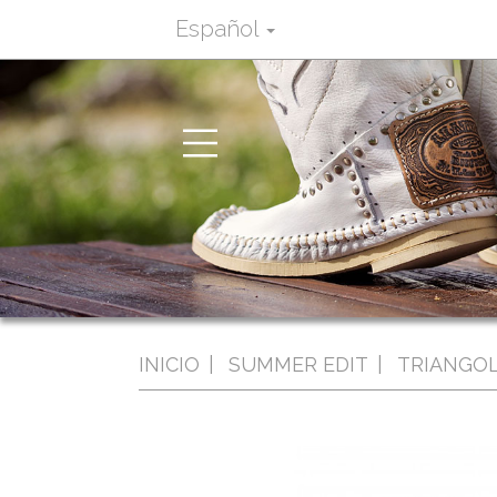
Español
Toggle
navigation
INICIO
SUMMER EDIT
TRIANGO