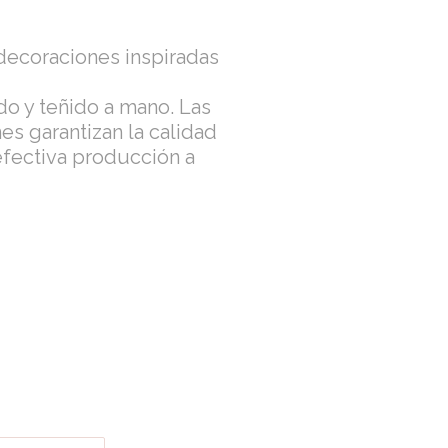
 decoraciones inspiradas
do y teñido a mano. Las
s garantizan la calidad
 efectiva producción a