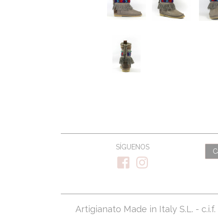
SÍGUENOS
C
Artigianato Made in Italy S.L. - c.i