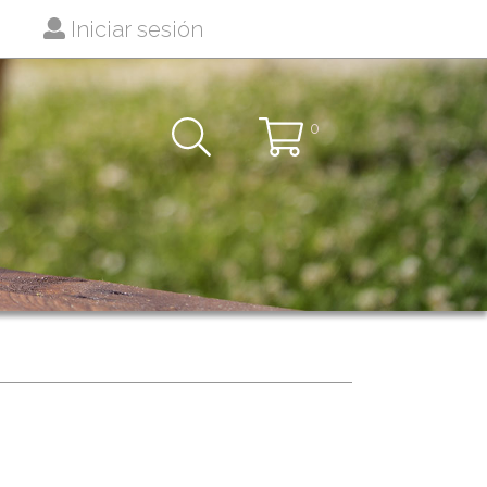
Iniciar sesión
0