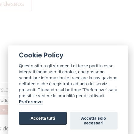
 de deseos
Cookie Policy
Questo sito o gli strumenti di terze parti in esso
integrati fanno uso di cookie, che possono
scambiare informazioni e tracciare la navigazione
dell'utente che è registrato ad uno dei servizi
presenti. Cliccando sul bottone "Preferenze" sarà
SLETTER
possibile vedere le modalità per disattivarli.
Preferenze
ubscríbete
Accetta tutti
Accetta solo
necessari
s de venta
|
politica de privacidad
|