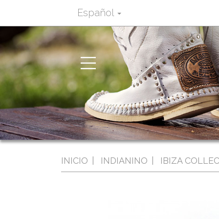
Español
Toggle
navigation
INICIO
INDIANINO
IBIZA COLLE