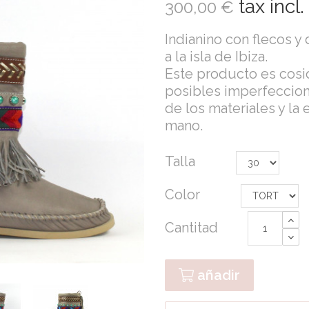
tax incl.
300,00 €
Indianino con flecos y
a la isla de Ibiza.
Este producto es cosi
posibles imperfeccione
de los materiales y la
mano.
Talla
Color
Cantitad
añadir