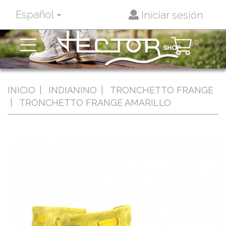
Español
Iniciar sesión
Toggle
0
navigation
INICIO
INDIANINO
TRONCHETTO FRANGE
TRONCHETTO FRANGE AMARILLO