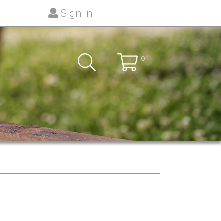
Sign in
0