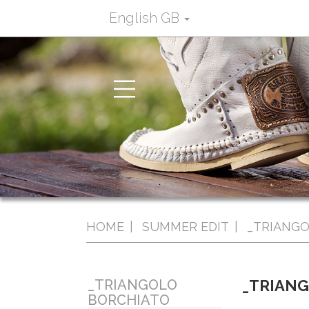
English GB
Toggle
navigation
HOME
SUMMER EDIT
_TRIANGO
_TRIANGOLO
_TRIAN
BORCHIATO