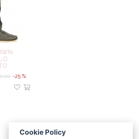
OWN
LO
TO
0.00
-25 %
Cookie Policy