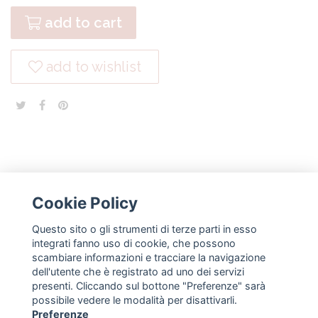
add to cart
add to wishlist
Cookie Policy
Questo sito o gli strumenti di terze parti in esso
NEWSLETTER
integrati fanno uso di cookie, che possono
scambiare informazioni e tracciare la navigazione
subscribe
dell'utente che è registrato ad uno dei servizi
presenti. Cliccando sul bottone "Preferenze" sarà
possibile vedere le modalità per disattivarli.
FOLLOW US
Preferenze