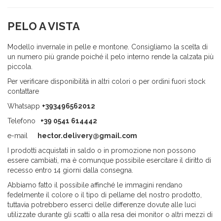
PELO A VISTA
Modello invernale in pelle e montone. Consigliamo la scelta di
un numero più grande poiché il pelo interno rende la calzata più
piccola.
Per verificare disponibilità in altri colori o per ordini fuori stock
contattare
Whatsapp
+393496562012
Telefono
+39 0541 614442
e-mail
hector.delivery@gmail.com
I prodotti acquistati in saldo o in promozione non possono
essere cambiati, ma è comunque possibile esercitare il diritto di
recesso entro 14 giorni dalla consegna.
Abbiamo fatto il possibile affinché le immagini rendano
fedelmente il colore o il tipo di pellame del nostro prodotto,
tuttavia potrebbero esserci delle differenze dovute alle luci
utilizzate durante gli scatti o alla resa dei monitor o altri mezzi di