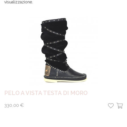
visualizzazione.
PELO A VISTA TESTA DI MORO
330,00 €