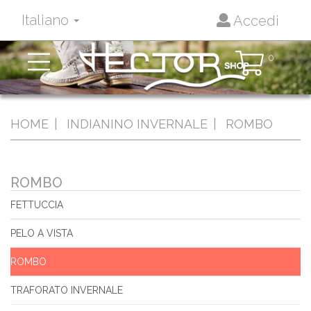
Italiano
Accedi
Toggle
0
navigation
HOME
INDIANINO INVERNALE
ROMBO
ROMBO
FETTUCCIA
PELO A VISTA
ROMBO
TRAFORATO INVERNALE