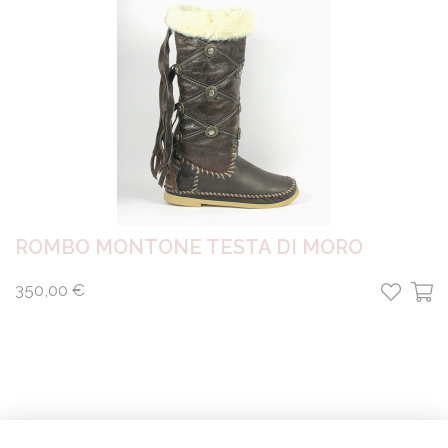
ROMBO MONTONE TESTA DI MORO
350,00 €