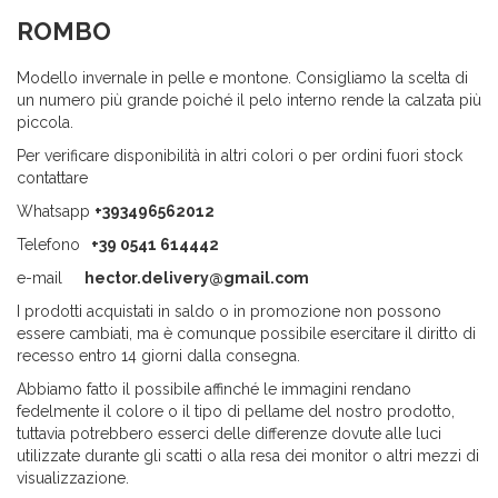
ROMBO
Modello invernale in pelle e montone. Consigliamo la scelta di
un numero più grande poiché il pelo interno rende la calzata più
piccola.
Per verificare disponibilità in altri colori o per ordini fuori stock
contattare
Whatsapp
+393496562012
Telefono
+39 0541 614442
e-mail
hector.delivery@gmail.com
I prodotti acquistati in saldo o in promozione non possono
essere cambiati, ma è comunque possibile esercitare il diritto di
recesso entro 14 giorni dalla consegna.
Abbiamo fatto il possibile affinché le immagini rendano
fedelmente il colore o il tipo di pellame del nostro prodotto,
tuttavia potrebbero esserci delle differenze dovute alle luci
utilizzate durante gli scatti o alla resa dei monitor o altri mezzi di
visualizzazione.