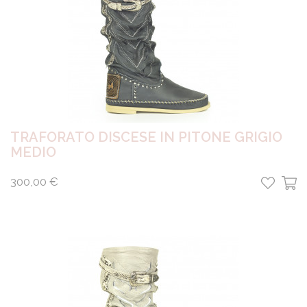
TRAFORATO DISCESE IN PITONE GRIGIO
MEDIO
300,00 €