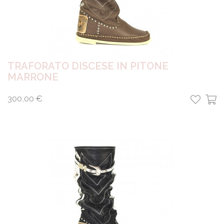
TRAFORATO DISCESE IN PITONE
MARRONE
300,00 €