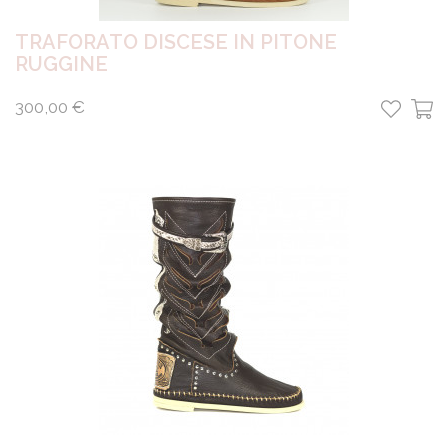
TRAFORATO DISCESE IN PITONE
RUGGINE
300,00 €