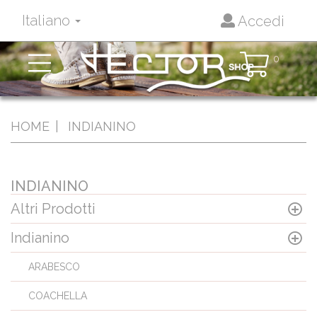
Italiano
Accedi
Toggle
0
navigation
HOME
INDIANINO
INDIANINO
Altri Prodotti
Indianino
ARABESCO
COACHELLA