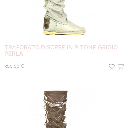
TRAFORATO DISCESE IN PITONE GRIGIO
PERLA
300,00 €