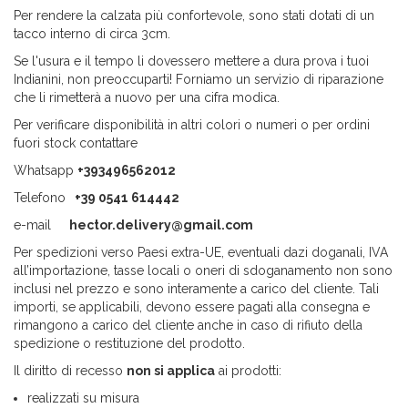
Per rendere la calzata più confortevole, sono stati dotati di un
tacco interno di circa 3cm.
Se l'usura e il tempo li dovessero mettere a dura prova i tuoi
Indianini, non preoccuparti! Forniamo un servizio di riparazione
che li rimetterà a nuovo per una cifra modica.
Per verificare disponibilità in altri colori o numeri o per ordini
fuori stock contattare
Whatsapp
+393496562012
Telefono
+39 0541 614442
e-mail
hector.delivery@gmail.com
Per spedizioni verso Paesi extra-UE, eventuali dazi doganali, IVA
all’importazione, tasse locali o oneri di sdoganamento non sono
inclusi nel prezzo e sono interamente a carico del cliente. Tali
importi, se applicabili, devono essere pagati alla consegna e
rimangono a carico del cliente anche in caso di rifiuto della
spedizione o restituzione del prodotto.
Il diritto di recesso
non si applica
ai prodotti:
realizzati su misura