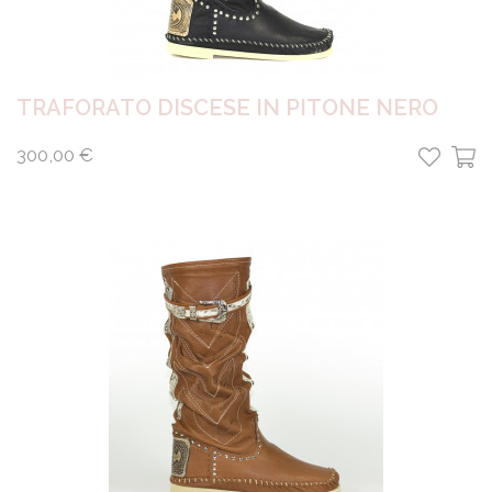
TRAFORATO DISCESE IN PITONE NERO
300,00 €